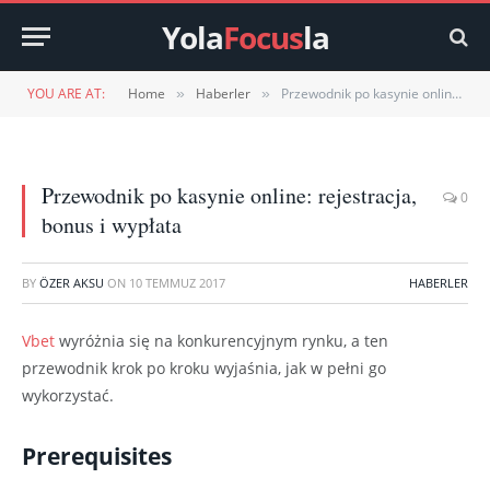
Yola
Focus
la
YOU ARE AT:
Home
Haberler
Przewodnik po kasynie online: rejestracja, bonus i wypłata
»
»
Przewodnik po kasynie online: rejestracja,
0
bonus i wypłata
BY
ÖZER AKSU
ON
10 TEMMUZ 2017
HABERLER
Vbet
wyróżnia się na konkurencyjnym rynku, a ten
przewodnik krok po kroku wyjaśnia, jak w pełni go
wykorzystać.
Prerequisites