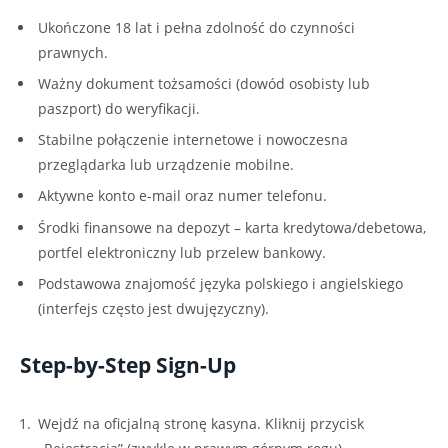
Ukończone 18 lat i pełna zdolność do czynności
prawnych.
Ważny dokument tożsamości (dowód osobisty lub
paszport) do weryfikacji.
Stabilne połączenie internetowe i nowoczesna
przeglądarka lub urządzenie mobilne.
Aktywne konto e-mail oraz numer telefonu.
Środki finansowe na depozyt – karta kredytowa/debetowa,
portfel elektroniczny lub przelew bankowy.
Podstawowa znajomość języka polskiego i angielskiego
(interfejs często jest dwujęzyczny).
Step-by-Step Sign-Up
Wejdź na oficjalną stronę kasyna. Kliknij przycisk