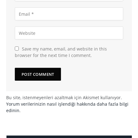
Save my name, email, and website in this
browser for the next time I comment.
Bu site, istenmeyenleri azaltmak için Akismet kullanıyor.
Yorum verilerinizin nasıl işlendiği hakkında daha fazla bilgi
edinin
.