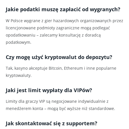
Jakie podatki muszę zapłacić od wygranych?
W Polsce wygrane z gier hazardowych organizowanych przez
licencjonowane podmioty zagraniczne mogą podlegać
opodatkowaniu – zalecamy konsultację z doradcą
podatkowym.
Czy mogę użyć kryptowalut do depozytu?
Tak, kasyno akceptuje Bitcoin, Ethereum i inne popularne
kryptowaluty.
Jaki jest limit wypłaty dla VIPów?
Limity dla graczy VIP są negocjowane indywidualnie z
menedżerem konta – mogą być wyższe niż standardowe.
Jak skontaktować się z supportem?