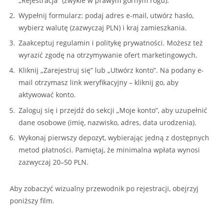
„Rejestracja” (zwykle w prawym górnym rogu).
Wypełnij formularz: podaj adres e-mail, utwórz hasło,
wybierz walutę (zazwyczaj PLN) i kraj zamieszkania.
Zaakceptuj regulamin i politykę prywatności. Możesz też
wyrazić zgodę na otrzymywanie ofert marketingowych.
Kliknij „Zarejestruj się” lub „Utwórz konto”. Na podany e-
mail otrzymasz link weryfikacyjny – kliknij go, aby
aktywować konto.
Zaloguj się i przejdź do sekcji „Moje konto”, aby uzupełnić
dane osobowe (imię, nazwisko, adres, data urodzenia).
Wykonaj pierwszy depozyt, wybierając jedną z dostępnych
metod płatności. Pamiętaj, że minimalna wpłata wynosi
zazwyczaj 20–50 PLN.
Aby zobaczyć wizualny przewodnik po rejestracji, obejrzyj
poniższy film.