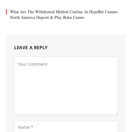
What Are The Withdrawal Method Confine At HypeBet Cassino ·
North America Deposit & Play Boku Casino
LEAVE A REPLY