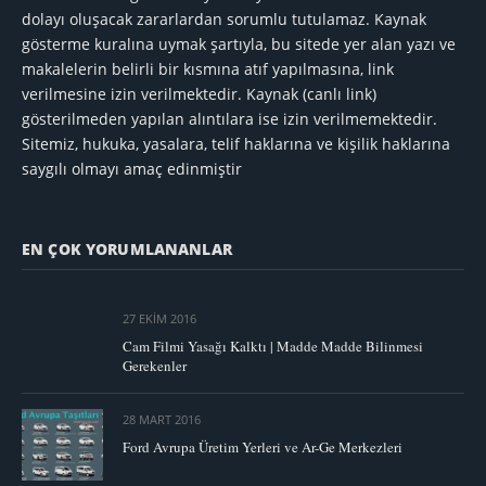
dolayı oluşacak zararlardan sorumlu tutulamaz. Kaynak
gösterme kuralına uymak şartıyla, bu sitede yer alan yazı ve
makalelerin belirli bir kısmına atıf yapılmasına, link
verilmesine izin verilmektedir. Kaynak (canlı link)
gösterilmeden yapılan alıntılara ise izin verilmemektedir.
Sitemiz, hukuka, yasalara, telif haklarına ve kişilik haklarına
saygılı olmayı amaç edinmiştir
EN ÇOK YORUMLANANLAR
27 EKIM 2016
Cam Filmi Yasağı Kalktı | Madde Madde Bilinmesi
Gerekenler
28 MART 2016
Ford Avrupa Üretim Yerleri ve Ar-Ge Merkezleri