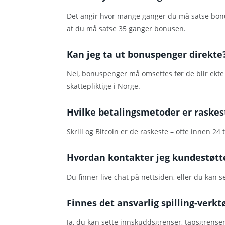
Det angir hvor mange ganger du må satse bonus
at du må satse 35 ganger bonusen.
Kan jeg ta ut bonuspenger direkte
Nei, bonuspenger må omsettes før de blir ekte
skattepliktige i Norge.
Hvilke betalingsmetoder er raskest
Skrill og Bitcoin er de raskeste – ofte innen 24
Hvordan kontakter jeg kundestøtt
Du finner live chat på nettsiden, eller du kan 
Finnes det ansvarlig spilling-verkt
Ja, du kan sette innskuddsgrenser, tapsgrenser