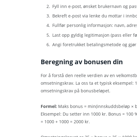
Fyll inn e-post, ønsket brukernavn og pas
Bekreft e-post via lenke du mottar i innb
Fullfør personlig informasjon: navn, adre
Last opp gyldig legitimasjon (pass eller fø
Angi foretrukket betalingsmetode og gjør 
Beregning av bonusen din
For å forstå den reelle verdien av en velkoms
omsetningskrav. La oss ta et typisk eksempel:
omsetningskrav på bonusbeløpet.
Formel:
Maks bonus = min(innskuddsbeløp × b
Eksempel: Du setter inn 1000 kr. Bonus = 100 % 
= 1000 + 1000 = 2000 kr.