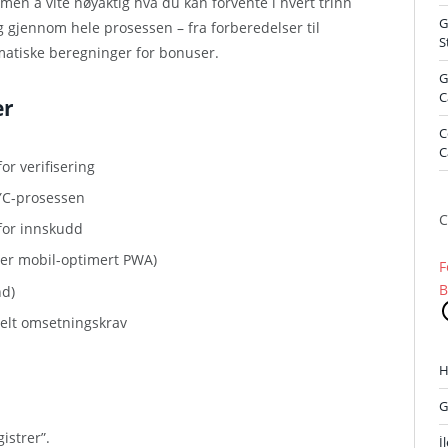
 men å vite nøyaktig hva du kan forvente i hvert trinn
G
g gjennom hele prosessen – fra forberedelser til
S
atiske beregninger for bonuser.
G
C
er
C
C
r verifisering
YC-prosessen
C
for innskudd
ller mobil-optimert PWA)
F
B
nd)
ielt omsetningskrav
H
G
istrer”.
İ