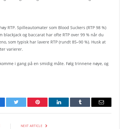
 høy RTP. Spilleautomater som Blood Suckers (RTP 98 %)
om blackjack og baccarat har ofte RTP over 99 % når du
eno, som typisk har lavere RTP (rundt 85–90 %). Husk at
ter varierer.
komme i gang på en smidig måte. Følg trinnene nøye, og
cebook
Twitter
Pinterest
LinkedIn
Tumblr
Email
E
NEXT ARTICLE