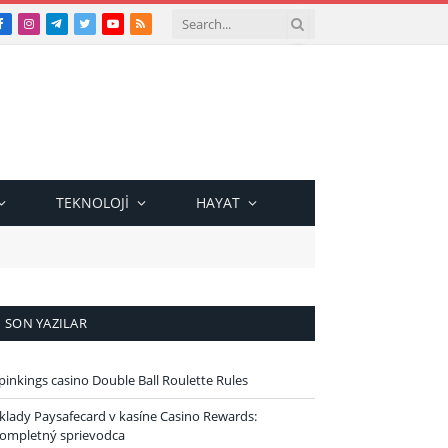
Facebook
Instagram
Telegram
Twitter
YouTube
RSS
TEKNOLOJI
HAYAT
SON YAZILAR
pinkings casino Double Ball Roulette Rules
klady Paysafecard v kasíne Casino Rewards:
ompletný sprievodca