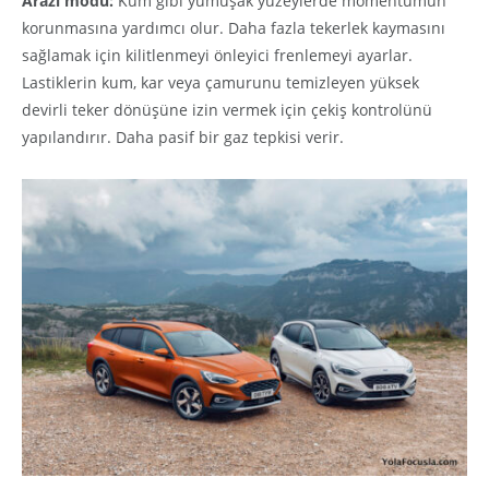
Arazi modu:
Kum gibi yumuşak yüzeylerde momentumun
korunmasına yardımcı olur. Daha fazla tekerlek kaymasını
sağlamak için kilitlenmeyi önleyici frenlemeyi ayarlar.
Lastiklerin kum, kar veya çamurunu temizleyen yüksek
devirli teker dönüşüne izin vermek için çekiş kontrolünü
yapılandırır. Daha pasif bir gaz tepkisi verir.