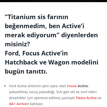
“Titanium sis farının
beğenmedim, ben Active’i
merak ediyorum” diyenlerden
misiniz?
Ford, Focus Active’in
Hatchback ve Wagon modelini
bugün tanıttı.
Ford Active ailesinin yeni üyesi olan
Focus
Active
,
yükseltilmiş sürüş yüksekliği, SUV gibi stil ve sınıf lideri
dinamikler için optimize edilmiş şasisiyle
Fiesta Active
ve
KA+ Active
‘e katılıyor.