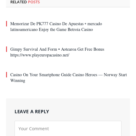
RELATED
POSTS
Memorizar De PK777 Casino De Apuestas ◦ mercado
latinoamericano Enjoy the Game Betroia Casino
Gimpy Survival And Form • Aotearoa Get Free Bonus
https://www.playeuropacasino.net/
Casino On Your Smartphone Guide Casino Heroes — Norway Start
Winning
LEAVE A REPLY