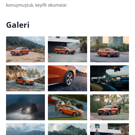
konuşmuştuk, keyifli okumalar.
Galeri