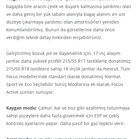
bagajda bile aracın çevik ve duyarlı kalmasına yardımcı olan
ve daha geniş bir yük tabanı alanıyla bagaj alanını en üst
düzeye çıkarmaya yardımcı olan amortisörleri yeniden
konumlandırılmış. Bunun da görsellerine daha önce
verdiğim teknik detay linkinden erişebilirsiniz.
Geliştirilmiş bozuk yol ve dayanıklılık için, 17 inç alaşım
jantlar daha yüksek profilli 215/55 R17 lastiklerle donatılmış;
215/50 R18 lastiklere sahip 18 inçlik jantlar da mevcut. Tüm
Focus modellerinde standart olarak donatılmış Normal,
Sport ve Eco Seçilebilir Sürüş Modlarına ek olarak, Focus
Active şunları sunuyor;
Kaygan modu:
Çamur, kar ve buz gibi azaltılmış tutunmaya
sahip yüzeylere daha fazla güvenmek için ESP ve çekiş
kontrolü ayarlarını yapar. Daha pasif bir gaz tepkisi verir.