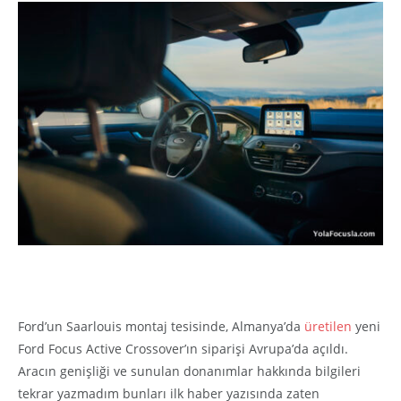
Ford’un Saarlouis montaj tesisinde, Almanya’da
üretilen
yeni
Ford Focus Active Crossover’ın siparişi Avrupa’da açıldı.
Aracın genişliği ve sunulan donanımlar hakkında bilgileri
tekrar yazmadım bunları ilk haber yazısında zaten