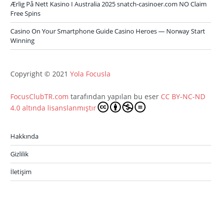
Ærlig På Nett Kasino I Australia 2025 snatch-casinoer.com NO Claim
Free Spins
Casino On Your Smartphone Guide Casino Heroes — Norway Start
Winning
Copyright © 2021
Yola Focusla
FocusClubTR.com
tarafından yapılan bu eser
CC BY-NC-ND
4.0 altında lisanslanmıştır
Hakkında
Gizlilik
İletişim