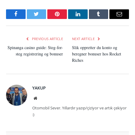
Facebook
Twitter
Pinterest
LinkedIn
Tumblr
Email
PREVIOUS ARTICLE
NEXT ARTICLE
Spinanga casino guide: Steg-for-
Slik oppretter du konto og
steg registrering og bonuser
beregner bonuser hos Rocket
Riches
YAKUP
Website
Otomobil Sever. Yıllardır yazıp/çiziyor ve artık çekiyor
:)