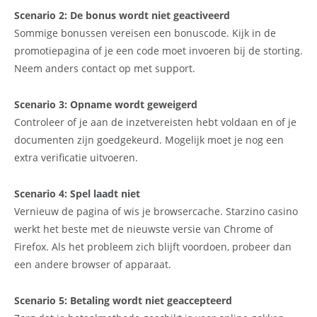
Scenario 2: De bonus wordt niet geactiveerd
Sommige bonussen vereisen een bonuscode. Kijk in de
promotiepagina of je een code moet invoeren bij de storting.
Neem anders contact op met support.
Scenario 3: Opname wordt geweigerd
Controleer of je aan de inzetvereisten hebt voldaan en of je
documenten zijn goedgekeurd. Mogelijk moet je nog een
extra verificatie uitvoeren.
Scenario 4: Spel laadt niet
Vernieuw de pagina of wis je browsercache. Starzino casino
werkt het beste met de nieuwste versie van Chrome of
Firefox. Als het probleem zich blijft voordoen, probeer dan
een andere browser of apparaat.
Scenario 5: Betaling wordt niet geaccepteerd