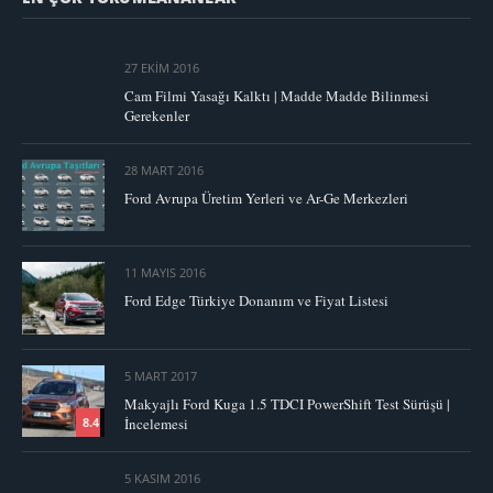
27 EKIM 2016
Cam Filmi Yasağı Kalktı | Madde Madde Bilinmesi
Gerekenler
28 MART 2016
Ford Avrupa Üretim Yerleri ve Ar-Ge Merkezleri
11 MAYIS 2016
Ford Edge Türkiye Donanım ve Fiyat Listesi
5 MART 2017
Makyajlı Ford Kuga 1.5 TDCI PowerShift Test Sürüşü |
İncelemesi
8.4
5 KASIM 2016