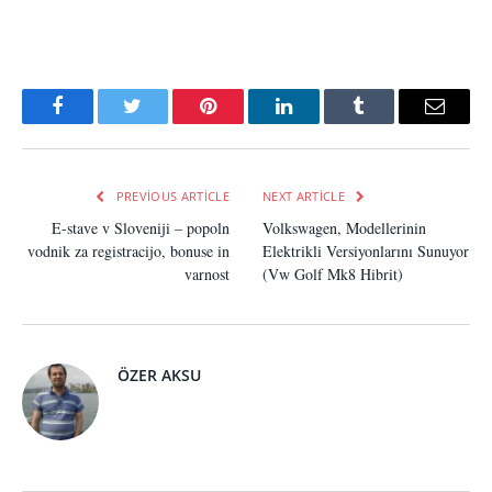
Facebook
Twitter
Pinterest
LinkedIn
Tumblr
Email
PREVIOUS ARTICLE
NEXT ARTICLE
E-stave v Sloveniji – popoln
Volkswagen, Modellerinin
vodnik za registracijo, bonuse in
Elektrikli Versiyonlarını Sunuyor
varnost
(Vw Golf Mk8 Hibrit)
ÖZER AKSU