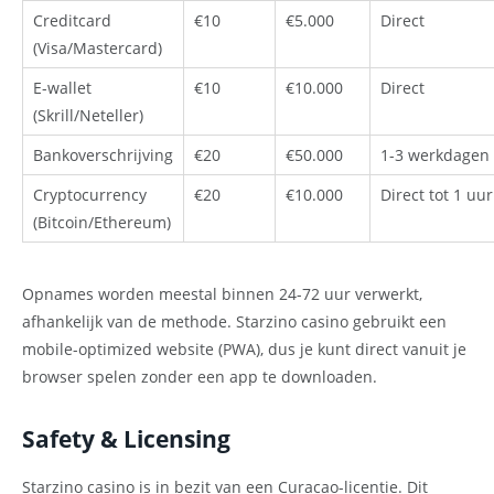
Creditcard
€10
€5.000
Direct
(Visa/Mastercard)
E-wallet
€10
€10.000
Direct
(Skrill/Neteller)
Bankoverschrijving
€20
€50.000
1-3 werkdagen
Cryptocurrency
€20
€10.000
Direct tot 1 uur
(Bitcoin/Ethereum)
Opnames worden meestal binnen 24-72 uur verwerkt,
afhankelijk van de methode. Starzino casino gebruikt een
mobile-optimized website (PWA), dus je kunt direct vanuit je
browser spelen zonder een app te downloaden.
Safety & Licensing
Starzino casino is in bezit van een Curacao-licentie. Dit