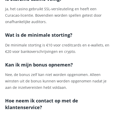
Ja, het casino gebruikt SSL-versleuteling en heeft een
Curacao-licentie. Bovendien worden spellen getest door
onafhankelijke auditors.
Wat is de minimale storting?
De minimale storting is €10 voor creditcards en e-wallets, en
€20 voor bankoverschrijvingen en crypto.
Kan ik mijn bonus opnemen?
Nee, de bonus zelf kan niet worden opgenomen. Alleen
winsten uit de bonus kunnen worden opgenomen nadat je
aan de inzetvereisten hebt voldaan.
Hoe neem ik contact op met de
klantenservice?