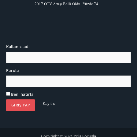
2017 ÖTV Artışı Belli Oldu! Yüzde 74
Kullanıcı adı
Parola
Beni hatırla
Kayıt ol
Copyright © 2021
Yola Focusla