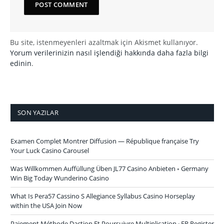
Bu site, istenmeyenleri azaltmak için Akismet kullanıyor.
Yorum verilerinizin nasıl işlendiği hakkında daha fazla bilgi
edinin
.
SON YAZILAR
Examen Complet Montrer Diffusion — République française Try
Your Luck Casino Carousel
Was Willkommen Auffüllung Üben JL77 Casino Anbieten ◦ Germany
Win Big Today Wunderino Casino
What Is Pera57 Cassino S Allegiance Syllabus Casino Horseplay
within the USA Join Now
Paiement Méthode Daction Et Poursuivre Multiplication · FR Register