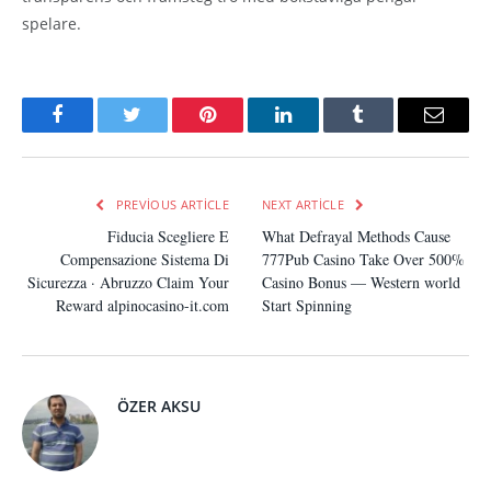
spelare.
Facebook
Twitter
Pinterest
LinkedIn
Tumblr
Email
PREVIOUS ARTICLE
NEXT ARTICLE
Fiducia Scegliere E
What Defrayal Methods Cause
Compensazione Sistema Di
777Pub Casino Take Over 500%
Sicurezza · Abruzzo Claim Your
Casino Bonus — Western world
Reward alpinocasino-it.com
Start Spinning
ÖZER AKSU