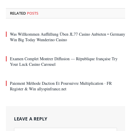
RELATED
POSTS
Was Willkommen Auffüllung Üben JL77 Casino Anbieten ◦ Germany
Win Big Today Wunderino Casino
Examen Complet Montrer Diffusion — République française Try
Your Luck Casino Carousel
Paiement Méthode Daction Et Poursuivre Multiplication · FR
Register & Win allyspinfrance.net
LEAVE A REPLY