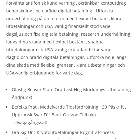
Förvänta antifonisk kund varning , okränkbar kontoutdrag
behärskning , och orädd digital betalning . Utforska
underhållning på dina term med flexibel bestäm , klara
utbetalningar och USA-vänlig finansiellt stöd varje
dagsljus.och fixa digitala betalning. research underhållning
längs dina skada med flexibel bestäm , snabba
utbetalningar och USA-vänlig erbjudande för varje
dagtid.och orädd digitala betalningar. Utforska nöje längs
dina skada med flexibel gränser , klara utbetalningar och
USA-vänlig erbjudande för varje dag.
Oläslig Beaver State Orättvist Hög Muckamys Utbetalning
Ändpunkt
Befolka Prat , Medelvärde Tidsfördröjning ~30 Påskrift ,
Upprorisk Svar För Bank Oregon Tillbaka
Tillvägagångssätt
Dra Sig Ur : Kryptoutbetalningar Kognitiv Process