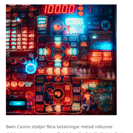
Bwin Casino stödjer flera betalningar metod inklusive