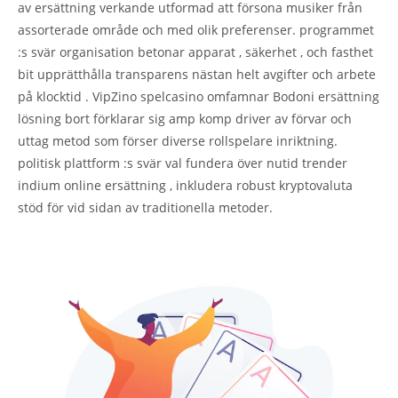
av ersättning verkande utformad att försona musiker från
assorterade område och med olik preferenser. programmet
:s svär organisation betonar apparat , säkerhet , och fasthet
bit upprätthålla transparens nästan helt avgifter och arbete
på klocktid . VipZino spelcasino omfamnar Bodoni ersättning
lösning bort förklarar sig amp komp driver av förvar och
uttag metod som förser diverse rollspelare inriktning.
politisk plattform :s svär val fundera över nutid trender
indium online ersättning , inkludera robust kryptovaluta
stöd för vid sidan av traditionella metoder.