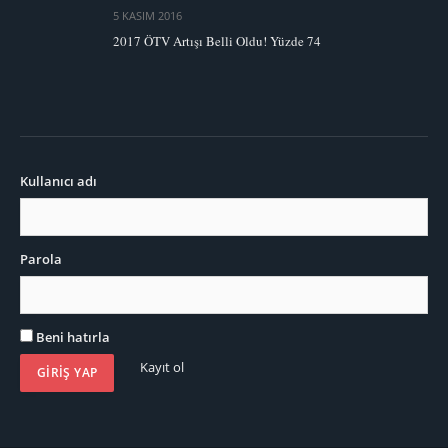
5 KASIM 2016
2017 ÖTV Artışı Belli Oldu! Yüzde 74
Kullanıcı adı
Parola
Beni hatırla
Kayıt ol