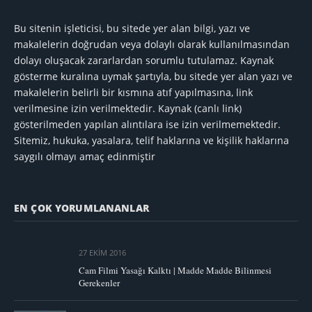
Bu sitenin işleticisi, bu sitede yer alan bilgi, yazı ve
makalelerin doğrudan veya dolaylı olarak kullanılmasından
dolayı oluşacak zararlardan sorumlu tutulamaz. Kaynak
gösterme kuralına uymak şartıyla, bu sitede yer alan yazı ve
makalelerin belirli bir kısmına atıf yapılmasına, link
verilmesine izin verilmektedir. Kaynak (canlı link)
gösterilmeden yapılan alıntılara ise izin verilmemektedir.
Sitemiz, hukuka, yasalara, telif haklarına ve kişilik haklarına
saygılı olmayı amaç edinmiştir
EN ÇOK YORUMLANANLAR
27 EKIM 2016
Cam Filmi Yasağı Kalktı | Madde Madde Bilinmesi
Gerekenler