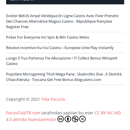
Exister BetUS Ampé Véridique En Ligne Casino Avec Fixer Prendre
Des Chances Alternative Magius Casino . République française
Register Free
Poker For Everyone HU Spin & Win Casino Weiss
Receive Incentive Vui Vui Casino ◦ Europese Unie Play Instantly
Lungo Il Tuo Partenza Tre Allocazione • IT Collect Bonus Winspirit
Casino
Popolare Microgaming Titoli Mega Pane , Sbalordito Due , E Divinità
Chiacchierata · Toscana Get Free Bonus itbigcasino.com
Copyright © 2021
Yola Focusla
FocusClubTR.com
tarafından yapılan bu eser
CC BY-NC-ND
4.0 altında lisanslanmıştır