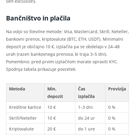
self-exclusion).
Bančništvo in plačila
Na voljo so številne metode: Visa, Mastercard, Skrill, Neteller,
bankovni prenos, kriptovalute (BTC, ETH, USDT). Minimalni
depozit je običajno 10 €, izplačila pa se obdelajo v 24–48
urah (razen bankovnega prenosa, ki traja 3–5 dni).
Pomembno: pred prvim izplačilom morate opraviti KYC.
Spodnja tabela prikazuje povzetek.
Metoda
Min.
Čas
Provizija
depozit
izplačila
Kreditne kartice
10 €
1–3 dni
0 %
Skrill/Neteller
10 €
do 24 ur
0 %
Kriptovalute
20 €
do 1 ure
0 %