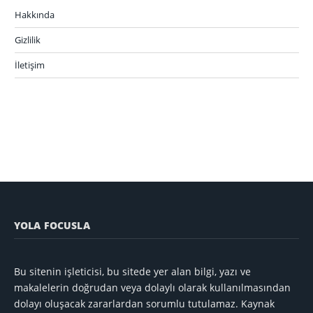
Hakkında
Gizlilik
İletişim
YOLA FOCUSLA
Bu sitenin işleticisi, bu sitede yer alan bilgi, yazı ve
makalelerin doğrudan veya dolaylı olarak kullanılmasından
dolayı oluşacak zararlardan sorumlu tutulamaz. Kaynak