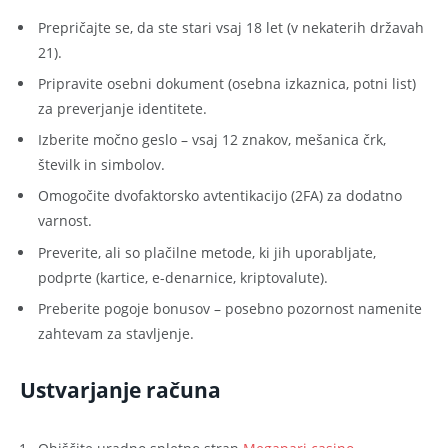
Prepričajte se, da ste stari vsaj 18 let (v nekaterih državah
21).
Pripravite osebni dokument (osebna izkaznica, potni list)
za preverjanje identitete.
Izberite močno geslo – vsaj 12 znakov, mešanica črk,
številk in simbolov.
Omogočite dvofaktorsko avtentikacijo (2FA) za dodatno
varnost.
Preverite, ali so plačilne metode, ki jih uporabljate,
podprte (kartice, e-denarnice, kriptovalute).
Preberite pogoje bonusov – posebno pozornost namenite
zahtevam za stavljenje.
Ustvarjanje računa