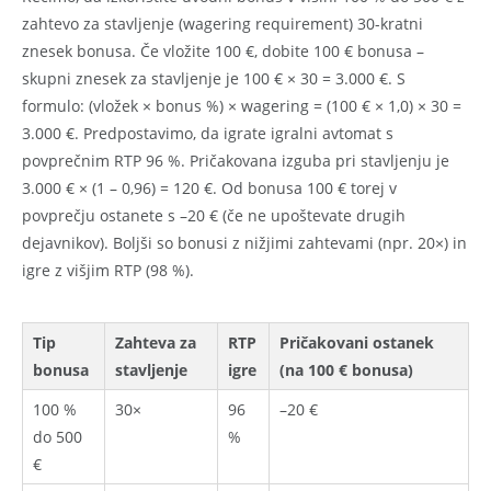
zahtevo za stavljenje (wagering requirement) 30-kratni
znesek bonusa. Če vložite 100 €, dobite 100 € bonusa –
skupni znesek za stavljenje je 100 € × 30 = 3.000 €. S
formulo: (vložek × bonus %) × wagering = (100 € × 1,0) × 30 =
3.000 €. Predpostavimo, da igrate igralni avtomat s
povprečnim RTP 96 %. Pričakovana izguba pri stavljenju je
3.000 € × (1 – 0,96) = 120 €. Od bonusa 100 € torej v
povprečju ostanete s –20 € (če ne upoštevate drugih
dejavnikov). Boljši so bonusi z nižjimi zahtevami (npr. 20×) in
igre z višjim RTP (98 %).
Tip
Zahteva za
RTP
Pričakovani ostanek
bonusa
stavljenje
igre
(na 100 € bonusa)
100 %
30×
96
–20 €
do 500
%
€