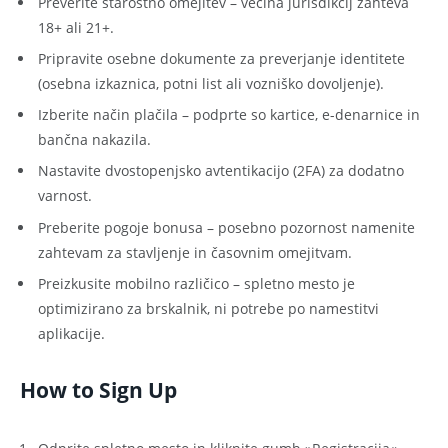
Preverite starostno omejitev – večina jurisdikcij zahteva
18+ ali 21+.
Pripravite osebne dokumente za preverjanje identitete
(osebna izkaznica, potni list ali vozniško dovoljenje).
Izberite način plačila – podprte so kartice, e-denarnice in
bančna nakazila.
Nastavite dvostopenjsko avtentikacijo (2FA) za dodatno
varnost.
Preberite pogoje bonusa – posebno pozornost namenite
zahtevam za stavljenje in časovnim omejitvam.
Preizkusite mobilno različico – spletno mesto je
optimizirano za brskalnik, ni potrebe po namestitvi
aplikacije.
How to Sign Up