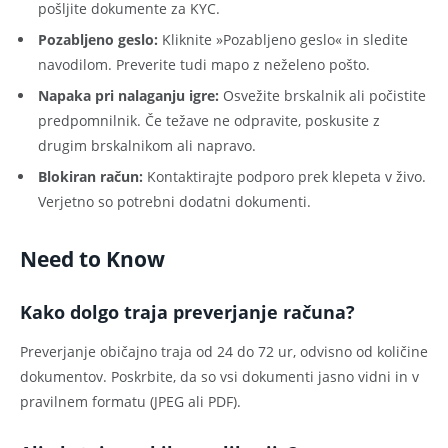
pošljite dokumente za KYC.
Pozabljeno geslo:
Kliknite »Pozabljeno geslo« in sledite
navodilom. Preverite tudi mapo z neželeno pošto.
Napaka pri nalaganju igre:
Osvežite brskalnik ali počistite
predpomnilnik. Če težave ne odpravite, poskusite z
drugim brskalnikom ali napravo.
Blokiran račun:
Kontaktirajte podporo prek klepeta v živo.
Verjetno so potrebni dodatni dokumenti.
Need to Know
Kako dolgo traja preverjanje računa?
Preverjanje običajno traja od 24 do 72 ur, odvisno od količine
dokumentov. Poskrbite, da so vsi dokumenti jasno vidni in v
pravilnem formatu (JPEG ali PDF).