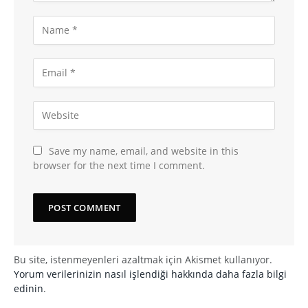
Save my name, email, and website in this
browser for the next time I comment.
Bu site, istenmeyenleri azaltmak için Akismet kullanıyor.
Yorum verilerinizin nasıl işlendiği hakkında daha fazla bilgi
edinin
.