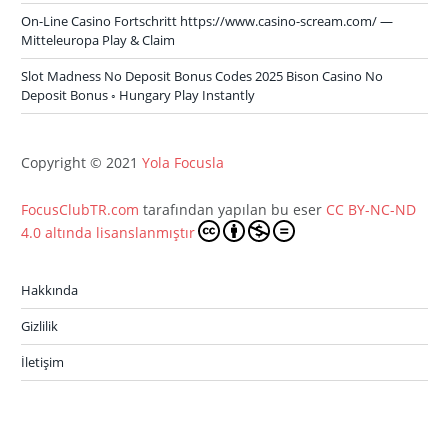
On-Line Casino Fortschritt https://www.casino-scream.com/ —
Mitteleuropa Play & Claim
Slot Madness No Deposit Bonus Codes 2025 Bison Casino No
Deposit Bonus ◦ Hungary Play Instantly
Copyright © 2021
Yola Focusla
FocusClubTR.com
tarafından yapılan bu eser
CC BY-NC-ND
4.0 altında lisanslanmıştır
Hakkında
Gizlilik
İletişim