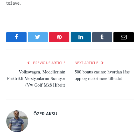
težave.
Facebook
Twitter
Pinterest
LinkedIn
Tumblr
Email
PREVIOUS ARTICLE
NEXT ARTICLE
Volkswagen, Modellerinin
500 bonus casino: hvordan låse
Elektrikli Versiyonlarını Sunuyor
opp og maksimere tilbudet
(Vw Golf Mk8 Hibrit)
ÖZER AKSU