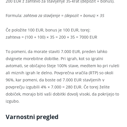
200 EUR z zahtevo za stavljenje 35-krat (depozit + bonus).
Formula:
zahteva za stavljenje = (depozit + bonus) × 35
Če položite 100 EUR, bonus je 100 EUR, torej:
zahteva = (100 + 100) × 35 = 200 × 35 = 7000 EUR
To pomeni, da morate staviti 7.000 EUR, preden lahko
dvignete morebitne dobitke. Pri igrah, kot so igralni
avtomati, se običajno šteje 100% stave, medtem ko pri ruleti
ali miznih igrah le delno. Povprečna vračila (RTP) so okoli
96%, kar pomeni, da boste od 7.000 EUR stavljenih v
povprečju izgubili 4% × 7.000 = 280 EUR. Če torej želite
dobiček, morajo biti vaši dobitki dovolj visoki, da pokrijejo to
izgubo.
Varnostni pregled