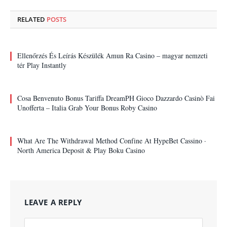
RELATED
POSTS
Ellenőrzés És Leírás Készülék Amun Ra Casino – magyar nemzeti
tér Play Instantly
Cosa Benvenuto Bonus Tariffa DreamPH Gioco Dazzardo Casinò Fai
Unofferta – Italia Grab Your Bonus Roby Casino
What Are The Withdrawal Method Confine At HypeBet Cassino ·
North America Deposit & Play Boku Casino
LEAVE A REPLY