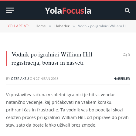
Yola
Focus
la
YOU ARE AT:
Home
Haberler
Vodnik po igralnici William Hill – registracija, bonusi in nasveti
»
»
Vodnik po igralnici William Hill –
0
registracija, bonusi in nasveti
BY
ÖZER AKSU
ON
27 NISAN 2018
HABERLER
Vzpostavitev računa v spletni igralnici je hitra, vendar
natančno vedenje, kaj pričakovati na vsakem koraku,
prihrani čas in frustracije. Ta vodnik vas bo popeljal skozi
celoten proces pri igralnici William Hill, od priprave do prvih
stav, zato da boste lahko uživali brez zmede.