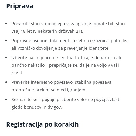
Priprava
Preverite starostno omejitev: za igranje morate biti stari
vsaj 18 let (v nekaterih državah 21).
Pripravite osebne dokumente: osebna izkaznica, potni list
ali vozniško dovoljenje za preverjanje identitete.
Izberite način plačila: kreditna kartica, e-denarnica ali
bančno nakazilo – prepričajte se, da je na voljo v vaši
regiji.
Preverite internetno povezavo: stabilna povezava
preprečuje prekinitve med igranjem.
Seznanite se s pogoji: preberite splošne pogoje, zlasti
glede bonusov in dvigov.
Registracija po korakih