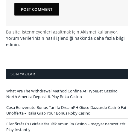
Bu site, istenmeyenleri azaltmak için Akismet kullanıyor.
Yorum verilerinizin nasıl işlendiği hakkında daha fazla bilgi
edinin
.
SON YAZILAR
What Are The Withdrawal Method Confine At HypeBet Cassino ·
North America Deposit & Play Boku Casino
Cosa Benvenuto Bonus Tariffa DreamPH Gioco Dazzardo Casinò Fai
Unofferta – Italia Grab Your Bonus Roby Casino
Ellenőrzés És Leírás Készülék Amun Ra Casino – magyar nemzeti tér
Play Instantly