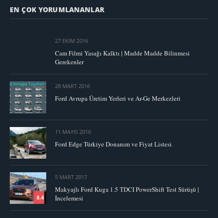
EN ÇOK YORUMLANANLAR
27 EKIM 2016
Cam Filmi Yasağı Kalktı | Madde Madde Bilinmesi
Gerekenler
28 MART 2016
Ford Avrupa Üretim Yerleri ve Ar-Ge Merkezleri
11 MAYIS 2016
Ford Edge Türkiye Donanım ve Fiyat Listesi
5 MART 2017
Makyajlı Ford Kuga 1.5 TDCI PowerShift Test Sürüşü |
İncelemesi
8.4