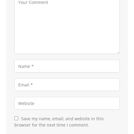
Save my name, email, and website in this
browser for the next time I comment.