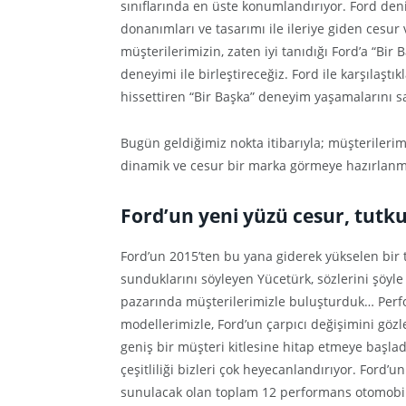
sınıflarında en üste konumlandırıyor. Ford deni
donanımları ve tasarımı ile ileriye giden cesur
müşterilerimizin, zaten iyi tanıdığı Ford’a “B
deneyimi ile birleştireceğiz. Ford ile karşılaştı
hissettiren “Bir Başka” deneyim yaşamalarını s
Bugün geldiğimiz nokta itibarıyla; müşterile
dinamik ve cesur bir marka görmeye hazırlanma
Ford’un yeni yüzü cesur, tutku
Ford’un 2015’ten bu yana giderek yükselen bir 
sunduklarını söyleyen Yücetürk, sözlerini şöyl
pazarında müşterilerimizle buluşturduk… Perf
modellerimizle, Ford’un çarpıcı değişimini gözl
geniş bir müşteri kitlesine hitap etmeye başla
çeşitliliği bizleri çok heyecanlandırıyor. Ford’u
sunulacak olan toplam 12 performans otomobili 