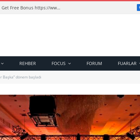
Gimpy Survival And Form • Aotearoa Get Free Bonus https://www.playeuropacasino.net/
REHBER
FOCUS
FORUM
FUARLAR
ir Başka” dönem başladı