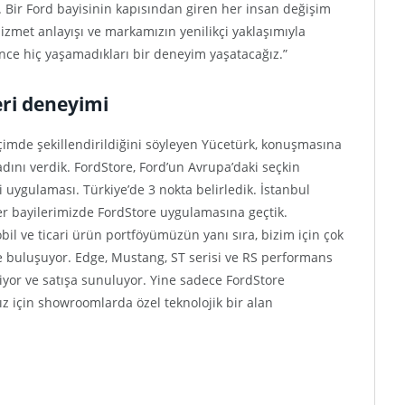
k. Bir Ford bayisinin kapısından giren her insan değişim
hizmet anlayışı ve markamızın yenilikçi yaklaşımıyla
nce hiç yaşamadıkları bir deneyim yaşatacağız.”
eri deneyimi
çimde şekillendirildiğini söyleyen Yücetürk, konuşmasına
dını verdik. FordStore, Ford’un Avrupa’daki seçkin
 uygulaması. Türkiye’de 3 nokta belirledik. İstanbul
er bayilerimizde FordStore uygulamasına geçtik.
il ve ticari ürün portföyümüzün yanı sıra, bizim için çok
le buluşuyor. Edge, Mustang, ST serisi ve RS performans
yor ve satışa sunuluyor. Yine sadece FordStore
ız için showroomlarda özel teknolojik bir alan