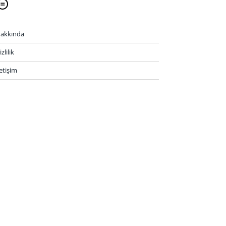
akkında
izlilik
letişim