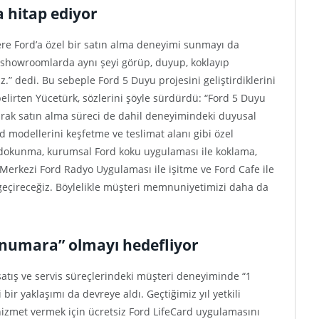
 hitap ediyor
e Ford’a özel bir satın alma deneyimi sunmayı da
m showroomlarda aynı şeyi görüp, duyup, koklayıp
.” dedi. Bu sebeple Ford 5 Duyu projesini geliştirdiklerini
lirten Yücetürk, sözlerini şöyle sürdürdü: “Ford 5 Duyu
arak satın alma süreci de dahil deneyimindeki duyusal
 modellerini keşfetme ve teslimat alanı gibi özel
le dokunma, kurumsal Ford koku uygulaması ile koklama,
Merkezi Ford Radyo Uygulaması ile işitme ve Ford Cafe ile
 geçireceğiz. Böylelikle müşteri memnuniyetimizi daha da
 numara” olmayı hedefliyor
atış ve servis süreçlerindeki müşteri deneyiminde “1
bir yaklaşımı da devreye aldı. Geçtiğimiz yıl yetkili
 hizmet vermek için ücretsiz Ford LifeCard uygulamasını