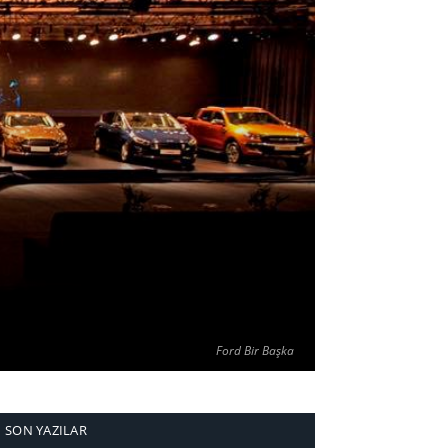
Ford Bir Başka
SON YAZILAR