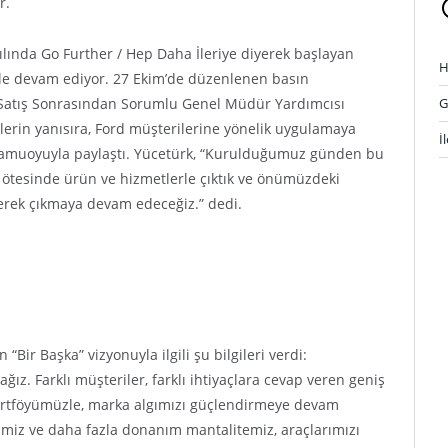
r.
ılında Go Further / Hep Daha İleriye diyerek başlayan
H
 ile devam ediyor. 27 Ekim’de düzenlenen basın
G
e Satış Sonrasından Sorumlu Genel Müdür Yardımcısı
rin yanısıra, Ford müşterilerine yönelik uygulamaya
İ
ni kamuoyuyla paylaştı. Yücetürk, “Kurulduğumuz günden bu
n ötesinde ürün ve hizmetlerle çıktık ve önümüzdeki
rerek çıkmaya devam edeceğiz.” dedi.
Bir Başka” vizyonuyla ilgili şu bilgileri verdi:
ğız. Farklı müşteriler, farklı ihtiyaçlara cevap veren geniş
portföyümüzle, marka algımızı güçlendirmeye devam
imiz ve daha fazla donanım mantalitemiz, araçlarımızı