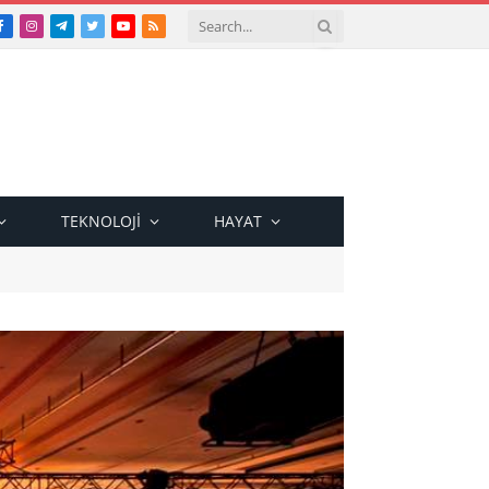
Facebook
Instagram
Telegram
Twitter
YouTube
RSS
TEKNOLOJI
HAYAT