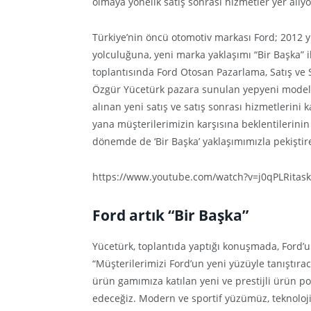
olmaya yönelik satış sonrası hizmetler yer alıyo
Türkiye’nin öncü otomotiv markası Ford; 2012 y
yolculuğuna, yeni marka yaklaşımı “Bir Başka”
toplantısında Ford Otosan Pazarlama, Satış v
Özgür Yücetürk pazara sunulan yepyeni modelle
alınan yeni satış ve satış sonrası hizmetleri
yana müşterilerimizin karşısına beklentilerini
dönemde de ‘Bir Başka’ yaklaşımımızla pekişti
https://www.youtube.com/watch?v=j0qPLRitask
Ford artık “Bir Başka”
Yücetürk, toplantıda yaptığı konuşmada, Ford’un “
“Müşterilerimizi Ford’un yeni yüzüyle tanıştıraca
ürün gamımıza katılan yeni ve prestijli ürün 
edeceğiz. Modern ve sportif yüzümüz, teknoloj